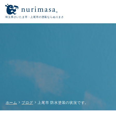
埼玉県さいたま市・上尾市の塗装ならぬりまさ
chevron_right
chevron_right
ホーム
ブログ
上尾市 防水塗装の状況です。