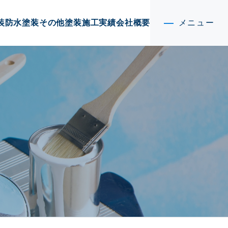
装
防水塗装
その他塗装
施工実績
会社概要
メニュー