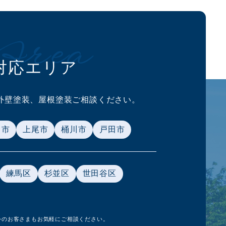
Area
対応エリア
外壁塗装、
屋根塗装ご相談ください。
ま市
上尾市
桶川市
戸田市
練馬区
杉並区
世田谷区
外のお客さまもお気軽にご相談ください。