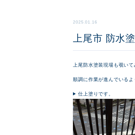
2025.01.16
上尾市 防水
上尾防水塗装現場も覗いて
順調に作業が進んでいるよ
仕上塗りです。