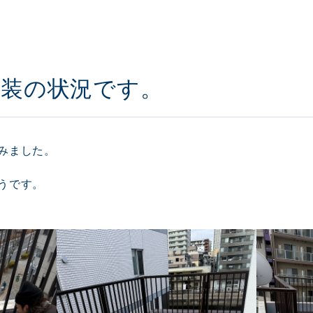
塗装の状況です。
みました。
うです。