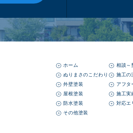
ホーム
相談～
ぬりまさのこだわり
施工の
外壁塗装
アフタ
屋根塗装
施工実
防水塗装
対応エ
その他塗装