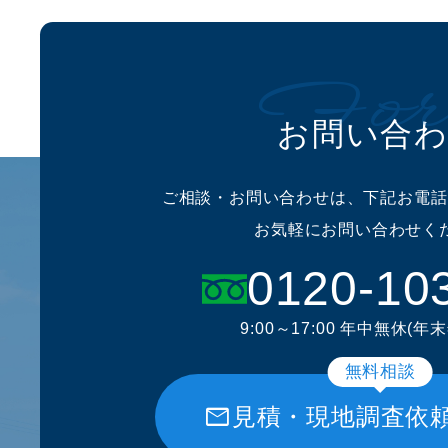
For
お問い合
ご相談・お問い合わせは、下記お電話
お気軽にお問い合わせく
0120-10
9:00～17:00 年中無休(年
無料相談
mail
見積・現地調査依