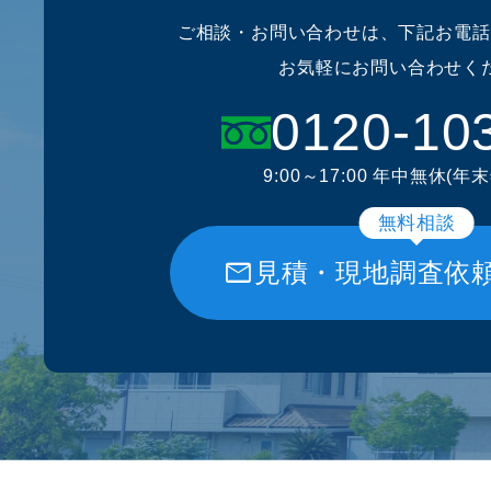
ご相談・お問い合わせは、下記お電話
お気軽にお問い合わせく
0120-10
9:00～17:00 年中無休(年
無料相談
mail
見積・現地調査依