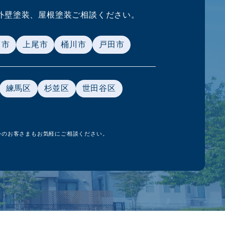
外壁塗装、
屋根塗装ご相談ください。
ま市
上尾市
桶川市
戸田市
練馬区
杉並区
世田谷区
外のお客さまもお気軽にご相談ください。