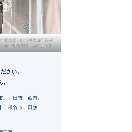
の外壁塗装・防水塗装施工事例
たま市の塗装専門 ぬりまさ】
ください。
ん。
市、戸田市、蕨市、
市、保谷市、田無