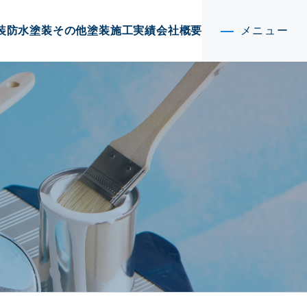
装
防水塗装
その他塗装
施工実績
会社概要
メニュー