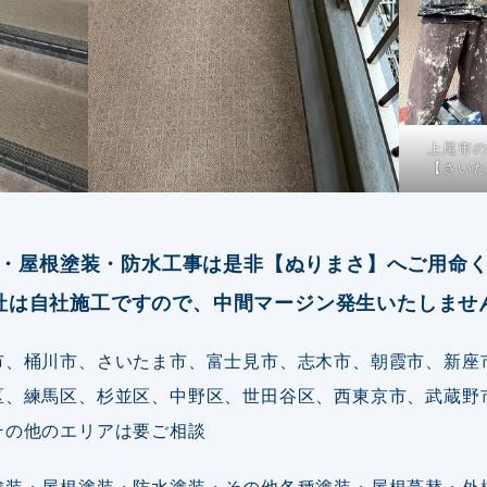
上尾市
【さい
・屋根塗装・防水工事は是非【ぬりまさ】へご用命
社は自社施工ですので、中間マージン発生いたしませ
市、桶川市、さいたま市、富士見市、志木市、朝霞市、新座
区、練馬区、杉並区、中野区、世田谷区、西東京市、武蔵野
その他のエリアは要ご相談