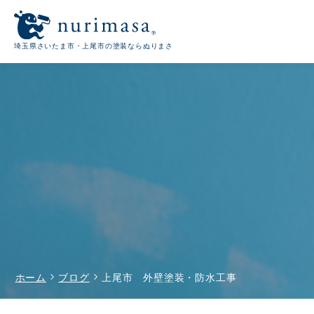
埼玉県さいたま市・上尾市の塗装ならぬりまさ
chevron_right
chevron_right
ホーム
ブログ
上尾市 外壁塗装・防水工事