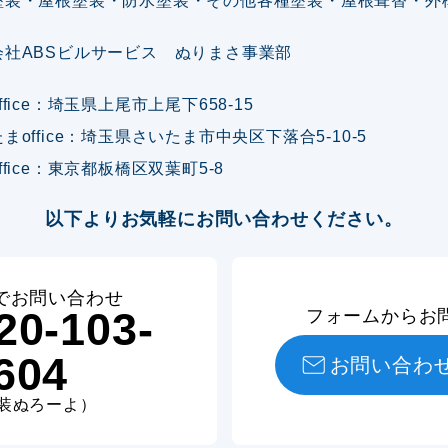
塗装・屋根塗装・防水塗装・その他各種塗装・屋根葺替・外
会社ABSビルサービス ぬりまさ事業部
ffice：埼玉県上尾市上尾下658-15
まoffice：埼玉県さいたま市中央区下落合5-10-5
ffice：東京都板橋区双葉町5-8
以下よりお気軽にお問い合わせください。
でお問い合わせ
20-103-
フォームからお
604
お問い合わ
装ぬろーよ）