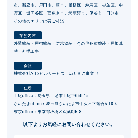
市、新座市、戸田市、蕨市、板橋区、練馬区、杉並区、中
野区、世田谷区、西東京市、武蔵野市、保谷市、田無市、
その他のエリアは要ご相談
業務内容
外壁塗装・屋根塗装・防水塗装・その他各種塗装・屋根葺
替・外構工事
会社
株式会社ABSビルサービス ぬりまさ事業部
住所
上尾office：埼玉県上尾市上尾下658-15
さいたまoffice：埼玉県さいたま市中央区下落合5-10-5
東京office：東京都板橋区双葉町5-8
以下よりお気軽にお問い合わせください。