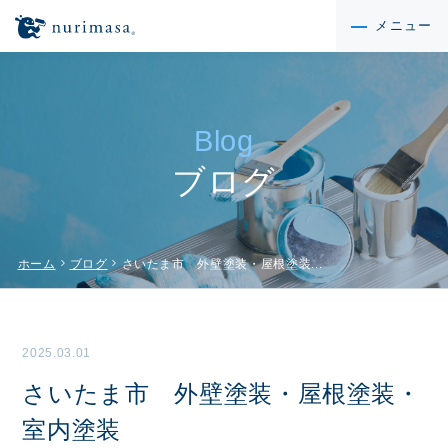
メニュー
Blog
ブログ
chevron_right
chevron_right
ホーム
ブログ
さいたま市 外壁塗装・屋根塗装...
2025.03.01
さいたま市 外壁塗装・屋根塗装・
室内塗装