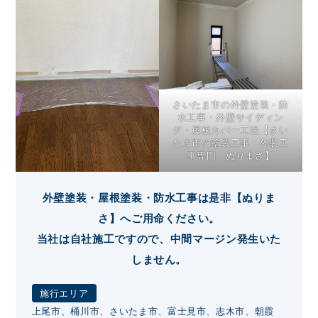
さいたま市の外壁塗装・防
水工事・外壁サイディン
グ・屋根カバー工法【さい
たま市の塗装工事・外装工
事専門 ぬりまさ】
外壁塗装・屋根塗装・防水工事は是非【ぬりま
さ】へご用命ください。
当社は自社施工ですので、中間マージン発生いた
しません。
施行エリア
上尾市、桶川市、さいたま市、富士見市、志木市、朝霞