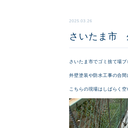
2025.03.26
さいたま市 
さいたま市でゴミ捨て場ブ
外壁塗装や防水工事の合間
こちらの現場はしばらく空