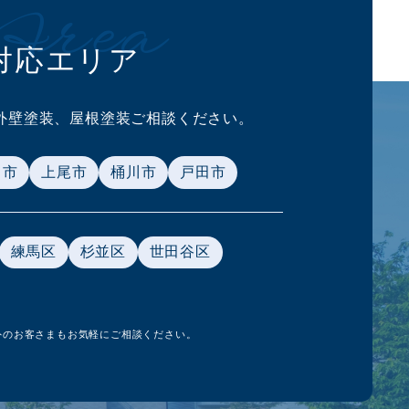
Area
対応エリア
外壁塗装、
屋根塗装ご相談ください。
ま市
上尾市
桶川市
戸田市
練馬区
杉並区
世田谷区
外のお客さまもお気軽にご相談ください。