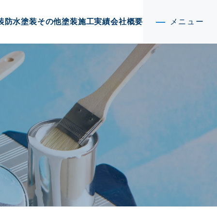
装
防水塗装
その他塗装
施工実績
会社概要
メニュー