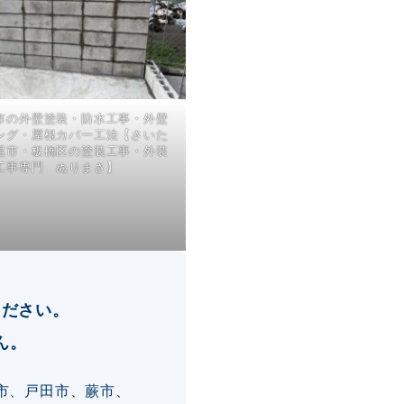
市の外壁塗装・防水工事・外壁
ング・屋根カバー工法【さいた
尾市・板橋区の塗装工事・外装
工事専門 ぬりまさ】
ください。
ん。
市、戸田市、蕨市、