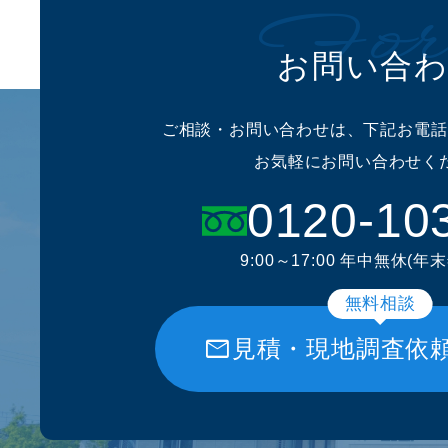
For
お問い合
ご相談・お問い合わせは、下記お電話
お気軽にお問い合わせく
0120-10
9:00～17:00 年中無休(年
無料相談
mail
見積・現地調査依