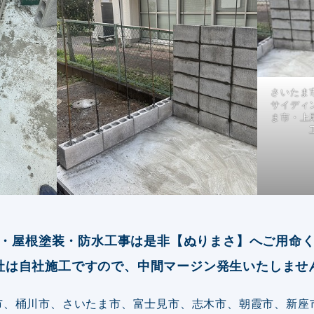
さいたま
サイディ
ま市・上
・屋根塗装・防水工事は是非【ぬりまさ】へご用命
社は自社施工ですので、中間マージン発生いたしませ
市、桶川市、さいたま市、富士見市、志木市、朝霞市、新座