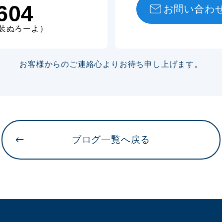
604
お問い合わ
装ぬろーよ）
お客様からのご連絡心より
お待ち申し上げます。
ブログ一覧へ戻る