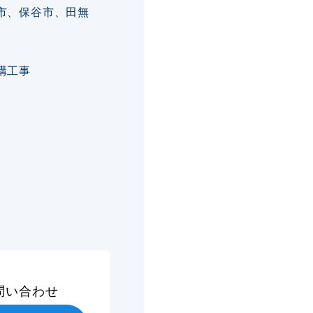
市、保谷市、田無
構工事
問い合わせ