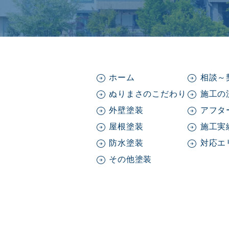
ホーム
相談～
ぬりまさのこだわり
施工の
外壁塗装
アフタ
屋根塗装
施工実
防水塗装
対応エ
その他塗装