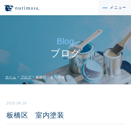
メニュー
Blog
ブログ
chevron_right
chevron_right
ホーム
ブログ
板橋区 室内塗装
2025.04.19
板橋区 室内塗装