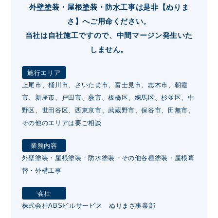
外壁塗装・屋根塗装・防水工事は是非【ぬりま
さ】へご用命ください。
当社は自社施工ですので、中間マージン発生いた
しません。
施行エリア
上尾市、桶川市、さいたま市、富士見市、志木市、朝霞
市、新座市、戸田市、蕨市、板橋区、練馬区、杉並区、中
野区、世田谷区、西東京市、武蔵野市、保谷市、田無市、
その他のエリアは要ご相談
業務内容
外壁塗装・屋根塗装・防水塗装・その他各種塗装・屋根葺
替・外構工事
会社
株式会社ABSビルサービス ぬりまさ事業部