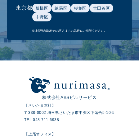
東京都
板橋区
練馬区
杉並区
世田谷区
中野区
※上記地域以外のお客さまもお気軽にご相談ください。
株式会社ABSビルサービス
【さいたま本社】
〒338-0002 埼玉県さいたま市中央区下落合5-10-5
TEL 048-711-6938
【上尾オフィス】