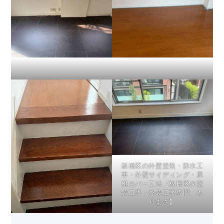
板橋区の外壁塗装・防水工
事・外壁サイディング・屋
根カバー工法【板橋区の塗
装工事・外装工事専門 ぬ
りまさ】