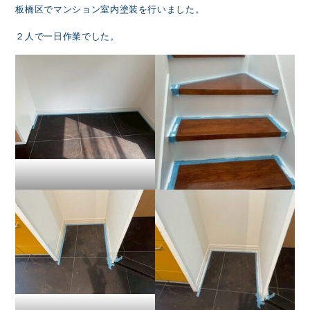
板橋区でマンション室内塗装を行いました。
２人で一日作業でした。