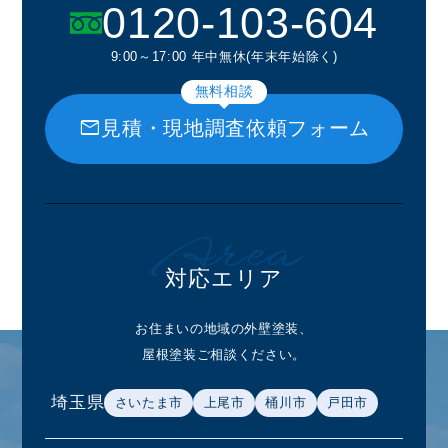
0120-103-604
9:00～17:00 年中無休(年末年始除く)
無料相談
mail
見積・現地調査依頼フォーム
Area
対応エリア
お住まいの地域の外壁塗装、
屋根塗装ご相談ください。
埼玉県
さいたま市
上尾市
桶川市
戸田市