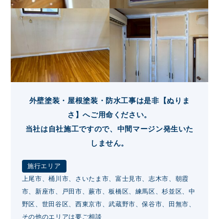
外壁塗装・屋根塗装・防水工事は是非【ぬりま
さ】へご用命ください。
当社は自社施工ですので、中間マージン発生いた
しません。
施行エリア
上尾市、桶川市、さいたま市、富士見市、志木市、朝霞
市、新座市、戸田市、蕨市、板橋区、練馬区、杉並区、中
野区、世田谷区、西東京市、武蔵野市、保谷市、田無市、
その他のエリアは要ご相談