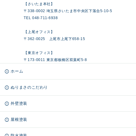
【さいたま本社】
〒338-0002 埼玉県さいたま市中央区下落合5-10-5
TEL 048-711-6938
【上尾オフィス】
〒362-0025 上尾市上尾下658-15
【東京オフィス】
〒173-0011 東京都板橋区双葉町5-8
ホーム
ぬりまさのこだわり
外壁塗装
屋根塗装
防水塗装