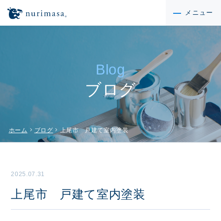
メニュー
Blog
ブログ
chevron_right
chevron_right
ホーム
ブログ
上尾市 戸建て室内塗装
2025.07.31
上尾市 戸建て室内塗装