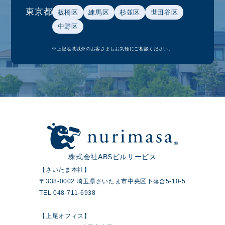
東京都
板橋区
練馬区
杉並区
世田谷区
中野区
※上記地域以外のお客さまもお気軽にご相談ください。
株式会社ABSビルサービス
【さいたま本社】
〒338-0002 埼玉県さいたま市中央区下落合5-10-5
TEL 048-711-6938
【上尾オフィス】