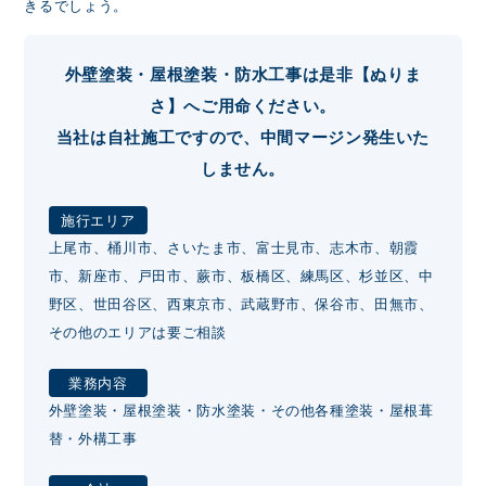
きるでしょう。
外壁塗装・屋根塗装・防水工事は是非【ぬりま
さ】へご用命ください。
当社は自社施工ですので、中間マージン発生いた
しません。
施行エリア
上尾市、桶川市、さいたま市、富士見市、志木市、朝霞
市、新座市、戸田市、蕨市、板橋区、練馬区、杉並区、中
野区、世田谷区、西東京市、武蔵野市、保谷市、田無市、
その他のエリアは要ご相談
業務内容
外壁塗装・屋根塗装・防水塗装・その他各種塗装・屋根葺
替・外構工事