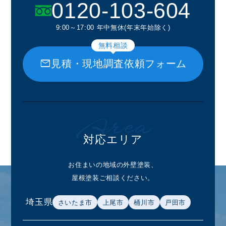
0120-103-604
9:00～17:00 年中無休(年末年始除く)
無料相談
mail
見積・現地調査依頼フォーム
Area
対応エリア
お住まいの地域の外壁塗装、
屋根塗装ご相談ください。
埼玉県
さいたま市
上尾市
桶川市
戸田市