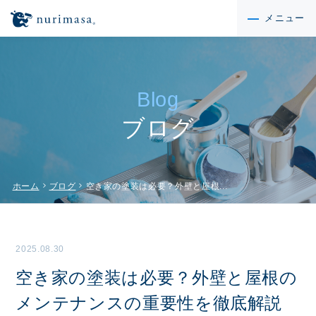
メニュー
Blog
ブログ
chevron_right
chevron_right
ホーム
ブログ
空き家の塗装は必要？外壁と屋根...
2025.08.30
空き家の塗装は必要？外壁と屋根の
メンテナンスの重要性を徹底解説