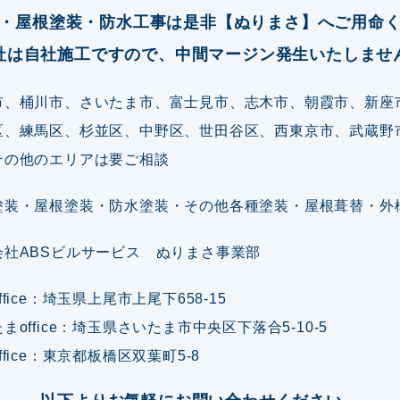
・屋根塗装・防水工事は是非【ぬりまさ】へご用命
社は自社施工ですので、中間マージン発生いたしませ
市、桶川市、さいたま市、富士見市、志木市、朝霞市、新座
区、練馬区、杉並区、中野区、世田谷区、西東京市、武蔵野
その他のエリアは要ご相談
塗装・屋根塗装・防水塗装・その他各種塗装・屋根葺替・外
会社ABSビルサービス ぬりまさ事業部
ffice：埼玉県上尾市上尾下658-15
まoffice：埼玉県さいたま市中央区下落合5-10-5
ffice：東京都板橋区双葉町5-8