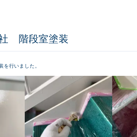
社 階段室塗装
装を行いました。