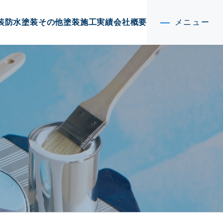
装
防水塗装
その他塗装
施工実績
会社概要
メニュー