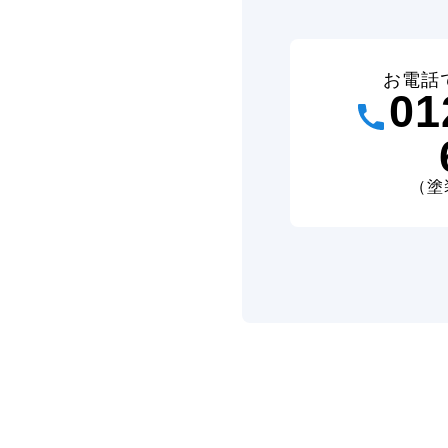
お電話
01
（塗