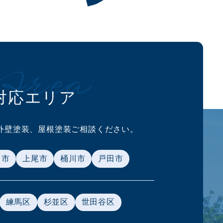
Area
対応エリア
外壁塗装、
屋根塗装ご相談ください。
ま市
上尾市
桶川市
戸田市
練馬区
杉並区
世田谷区