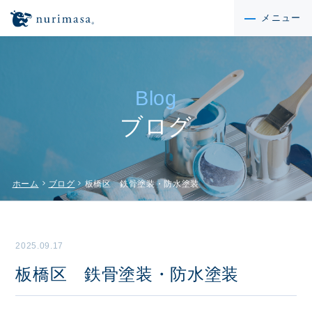
メニュー
Blog
ブログ
chevron_right
chevron_right
ホーム
ブログ
板橋区 鉄骨塗装・防水塗装
2025.09.17
板橋区 鉄骨塗装・防水塗装