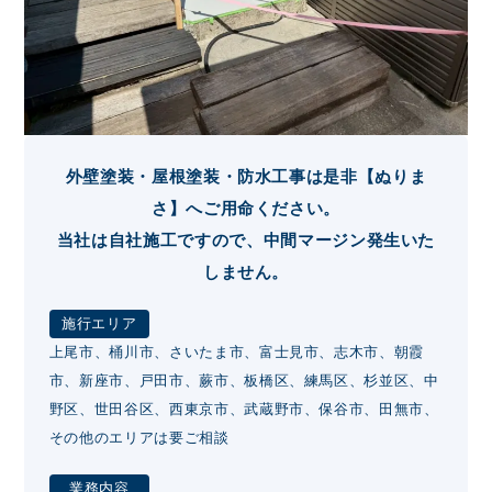
外壁塗装・屋根塗装・防水工事は是非【ぬりま
さ】へご用命ください。
当社は自社施工ですので、中間マージン発生いた
しません。
施行エリア
上尾市、桶川市、さいたま市、富士見市、志木市、朝霞
市、新座市、戸田市、蕨市、板橋区、練馬区、杉並区、中
野区、世田谷区、西東京市、武蔵野市、保谷市、田無市、
その他のエリアは要ご相談
業務内容