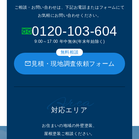
ご相談・お問い合わせは、下記お電話またはフォームにて
お気軽にお問い合わせください。
0120-103-604
9:00～17:00 年中無休(年末年始除く)
無料相談
mail
見積・現地調査依頼フォーム
Area
対応エリア
お住まいの地域の外壁塗装、
屋根塗装ご相談ください。