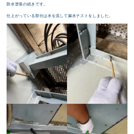
防水塗装の続きです。
仕上がっている部分は水を流して漏水テストをしました。