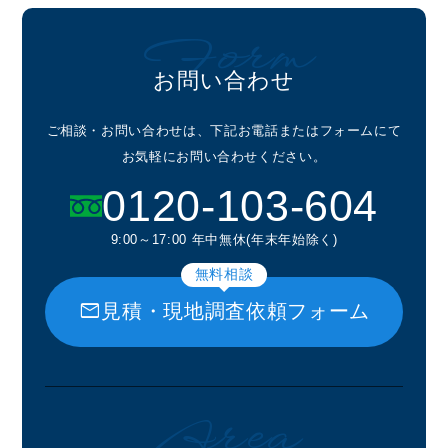
Form
お問い合わせ
ご相談・お問い合わせは、下記お電話またはフォームにて
お気軽にお問い合わせください。
0120-103-604
9:00～17:00 年中無休(年末年始除く)
無料相談
mail
見積・現地調査依頼フォーム
Area