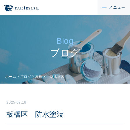
メニュー
Blog
ブログ
chevron_right
chevron_right
ホーム
ブログ
板橋区 防水塗装
2025.09.18
板橋区 防水塗装