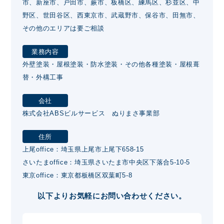
市、新座市、戸田市、蕨市、板橋区、練馬区、杉並区、中
野区、世田谷区、西東京市、武蔵野市、保谷市、田無市、
その他のエリアは要ご相談
業務内容
外壁塗装・屋根塗装・防水塗装・その他各種塗装・屋根葺
替・外構工事
会社
株式会社ABSビルサービス ぬりまさ事業部
住所
上尾office：埼玉県上尾市上尾下658-15
さいたまoffice：埼玉県さいたま市中央区下落合5-10-5
東京office：東京都板橋区双葉町5-8
以下よりお気軽にお問い合わせください。