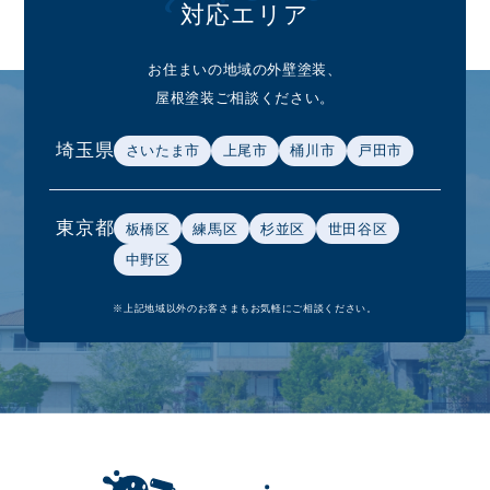
対応エリア
お住まいの地域の外壁塗装、
屋根塗装ご相談ください。
埼玉県
さいたま市
上尾市
桶川市
戸田市
東京都
板橋区
練馬区
杉並区
世田谷区
中野区
※上記地域以外のお客さまもお気軽にご相談ください。