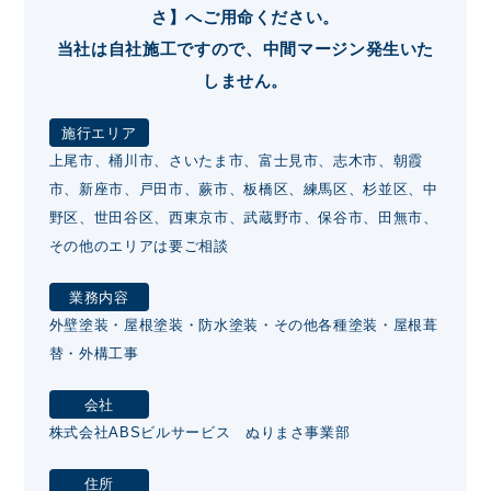
さ】へご用命ください。
当社は自社施工ですので、中間マージン発生いた
しません。
施行エリア
上尾市、桶川市、さいたま市、富士見市、志木市、朝霞
市、新座市、戸田市、蕨市、板橋区、練馬区、杉並区、中
野区、世田谷区、西東京市、武蔵野市、保谷市、田無市、
その他のエリアは要ご相談
業務内容
外壁塗装・屋根塗装・防水塗装・その他各種塗装・屋根葺
替・外構工事
会社
株式会社ABSビルサービス ぬりまさ事業部
住所