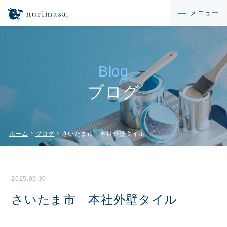
メニュー
Blog
ブログ
chevron_right
chevron_right
ホーム
ブログ
さいたま市 本社外壁タイル
2025.09.30
さいたま市 本社外壁タイル