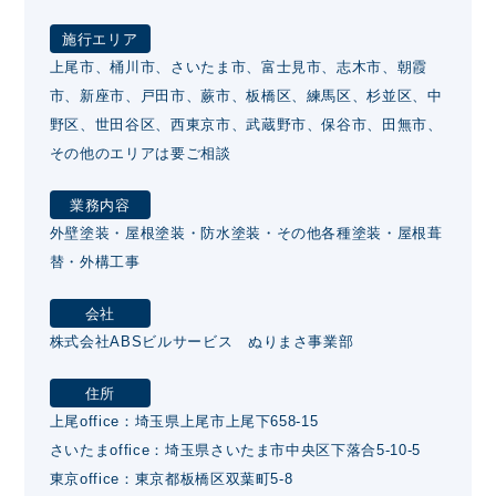
施行エリア
上尾市、桶川市、さいたま市、富士見市、志木市、朝霞
市、新座市、戸田市、蕨市、板橋区、練馬区、杉並区、中
野区、世田谷区、西東京市、武蔵野市、保谷市、田無市、
その他のエリアは要ご相談
業務内容
外壁塗装・屋根塗装・防水塗装・その他各種塗装・屋根葺
替・外構工事
会社
株式会社ABSビルサービス ぬりまさ事業部
住所
上尾office：埼玉県上尾市上尾下658-15
さいたまoffice：埼玉県さいたま市中央区下落合5-10-5
東京office：東京都板橋区双葉町5-8