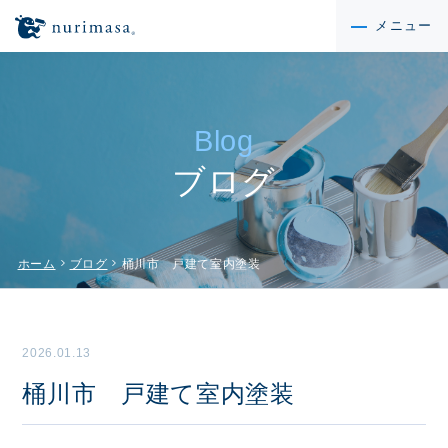
メニュー
Blog
ブログ
chevron_right
chevron_right
ホーム
ブログ
桶川市 戸建て室内塗装
2026.01.13
桶川市 戸建て室内塗装