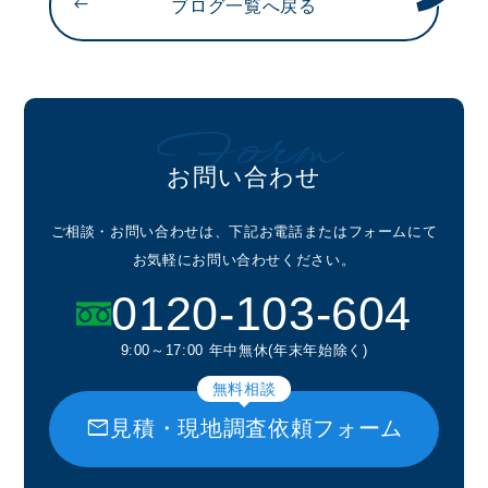
ブログ一覧へ戻る
Form
お問い合わせ
ご相談・お問い合わせは、下記お電話またはフォームにて
お気軽にお問い合わせください。
0120-103-604
9:00～17:00 年中無休(年末年始除く)
無料相談
mail
見積・現地調査依頼フォーム