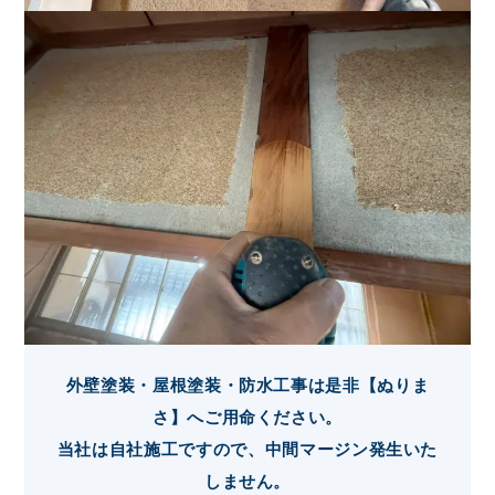
外壁塗装・屋根塗装・防水工事は是非【ぬりま
さ】へご用命ください。
当社は自社施工ですので、中間マージン発生いた
しません。