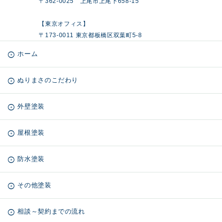
〒362-0025 上尾市上尾下658-15
【東京オフィス】
〒173-0011 東京都板橋区双葉町5-8
ホーム
ぬりまさのこだわり
外壁塗装
屋根塗装
防水塗装
その他塗装
相談～契約までの流れ