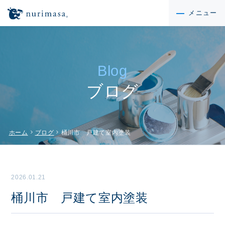
メニュー
Blog
ブログ
chevron_right
chevron_right
ホーム
ブログ
桶川市 戸建て室内塗装
2026.01.21
桶川市 戸建て室内塗装