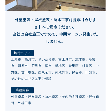
外壁塗装・屋根塗装・防水工事は是非【ぬりま
さ】へご用命ください。
当社は自社施工ですので、中間マージン発生いた
しません。
施行エリア
上尾市、桶川市、さいたま市、富士見市、志木市、朝霞
市、新座市、戸田市、蕨市、板橋区、練馬区、杉並区、中
野区、世田谷区、西東京市、武蔵野市、保谷市、田無市、
その他のエリアは要ご相談
業務内容
外壁塗装・屋根塗装・防水塗装・その他各種塗装・屋根葺
替・外構工事