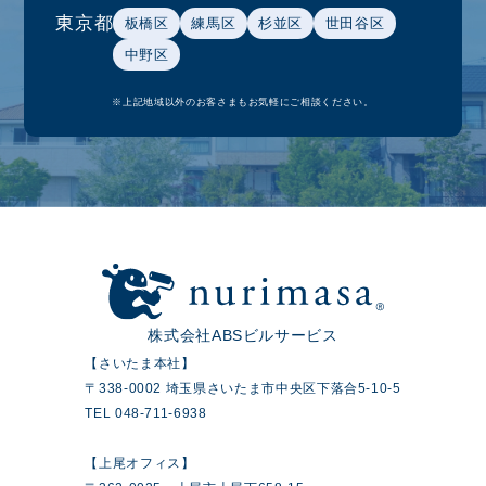
東京都
板橋区
練馬区
杉並区
世田谷区
中野区
※上記地域以外のお客さまもお気軽にご相談ください。
株式会社ABSビルサービス
【さいたま本社】
〒338-0002 埼玉県さいたま市中央区下落合5-10-5
TEL 048-711-6938
【上尾オフィス】