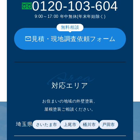
0120-103-604
9:00～17:00 年中無休(年末年始除く)
無料相談
mail
見積・現地調査依頼フォーム
Area
対応エリア
お住まいの地域の外壁塗装、
屋根塗装ご相談ください。
埼玉県
さいたま市
上尾市
桶川市
戸田市