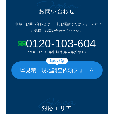
Form
お問い合わせ
ご相談・お問い合わせは、下記お電話またはフォームにて
お気軽にお問い合わせください。
0120-103-604
9:00～17:00 年中無休(年末年始除く)
無料相談
mail
見積・現地調査依頼フォーム
Area
対応エリア