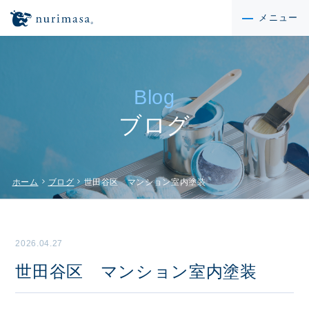
メニュー
Blog
ブログ
chevron_right
chevron_right
ホーム
ブログ
世田谷区 マンション室内塗装
2026.04.27
世田谷区 マンション室内塗装