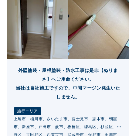
外壁塗装・屋根塗装・防水工事は是非【ぬりま
さ】へご用命ください。
当社は自社施工ですので、中間マージン発生いた
しません。
施行エリア
上尾市、桶川市、さいたま市、富士見市、志木市、朝霞
市、新座市、戸田市、蕨市、板橋区、練馬区、杉並区、中
野区、世田谷区、西東京市、武蔵野市、保谷市、田無市、