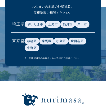
お住まいの地域の外壁塗装、
屋根塗装ご相談ください。
埼玉県
さいたま市
上尾市
桶川市
戸田市
東京都
板橋区
練馬区
杉並区
世田谷区
中野区
※上記地域以外のお客さまもお気軽にご相談ください。