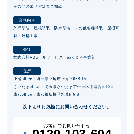
その他のエリアは要ご相談
業務内容
外壁塗装・屋根塗装・防水塗装・その他各種塗装・屋根葺
替・外構工事
会社
株式会社ABSビルサービス ぬりまさ事業部
住所
上尾office：埼玉県上尾市上尾下658-15
さいたまoffice：埼玉県さいたま市中央区下落合5-10-5
東京office：東京都板橋区双葉町5-8
以下よりお気軽にお問い合わせください。
お電話でお問い合わせ
0120-103-604