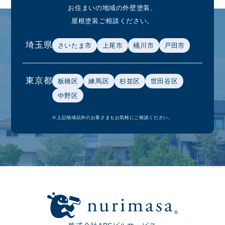
お住まいの地域の外壁塗装、
屋根塗装ご相談ください。
埼玉県
さいたま市
上尾市
桶川市
戸田市
東京都
板橋区
練馬区
杉並区
世田谷区
中野区
※上記地域以外のお客さまもお気軽にご相談ください。