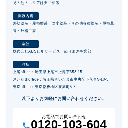
その他のエリアは要ご相談
業務内容
外壁塗装・屋根塗装・防水塗装・その他各種塗装・屋根葺
替・外構工事
会社
株式会社ABSビルサービス ぬりまさ事業部
住所
上尾office：埼玉県上尾市上尾下658-15
さいたまoffice：埼玉県さいたま市中央区下落合5-10-5
東京office：東京都板橋区双葉町5-8
以下よりお気軽にお問い合わせください。
お電話でお問い合わせ
0120-103-604