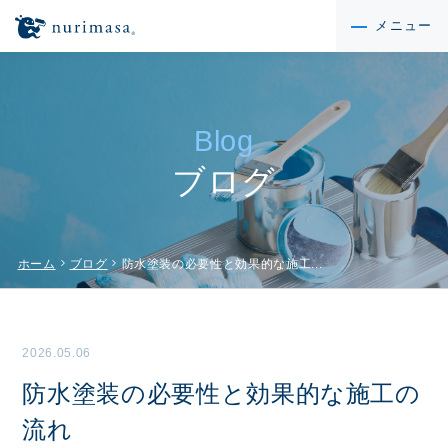
メニュー
Blog
ブログ
chevron_right
chevron_right
ホーム
ブログ
防水塗装の必要性と効果的な施工...
2026.05.06
防水塗装の必要性と効果的な施工の
流れ