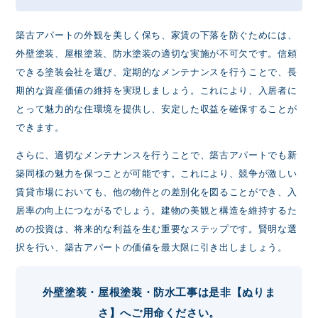
築古アパートの外観を美しく保ち、家賃の下落を防ぐためには、
外壁塗装、屋根塗装、防水塗装の適切な実施が不可欠です。信頼
できる塗装会社を選び、定期的なメンテナンスを行うことで、長
期的な資産価値の維持を実現しましょう。これにより、入居者に
とって魅力的な住環境を提供し、安定した収益を確保することが
できます。
さらに、適切なメンテナンスを行うことで、築古アパートでも新
築同様の魅力を保つことが可能です。これにより、競争が激しい
賃貸市場においても、他の物件との差別化を図ることができ、入
居率の向上につながるでしょう。建物の美観と構造を維持するた
めの投資は、将来的な利益を生む重要なステップです。賢明な選
択を行い、築古アパートの価値を最大限に引き出しましょう。
外壁塗装・屋根塗装・防水工事は是非【ぬりま
さ】へご用命ください。