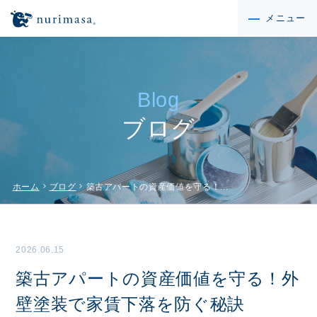
メニュー
Blog
ブログ
chevron_right
chevron_right
ホーム
ブログ
築古アパートの資産価値を守る！...
2026.06.15
築古アパートの資産価値を守る！外
壁塗装で家賃下落を防ぐ秘訣