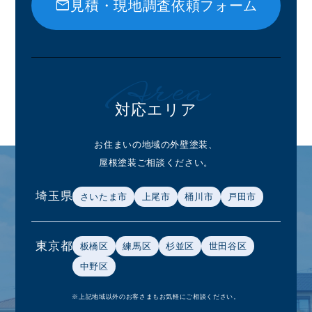
mail
見積・現地調査依頼フォーム
Area
対応エリア
お住まいの地域の外壁塗装、
屋根塗装ご相談ください。
埼玉県
さいたま市
上尾市
桶川市
戸田市
東京都
板橋区
練馬区
杉並区
世田谷区
中野区
※上記地域以外のお客さまもお気軽にご相談ください。