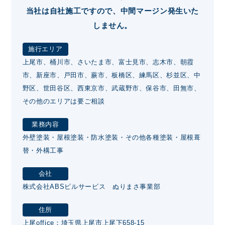
当社は自社施工ですので、中間マージン発生いた
しません。
施行エリア
上尾市、桶川市、さいたま市、富士見市、志木市、朝霞
市、新座市、戸田市、蕨市、板橋区、練馬区、杉並区、中
野区、世田谷区、西東京市、武蔵野市、保谷市、田無市、
その他のエリアは要ご相談
業務内容
外壁塗装・屋根塗装・防水塗装・その他各種塗装・屋根葺
替・外構工事
会社
株式会社ABSビルサービス ぬりまさ事業部
住所
上尾office：埼玉県上尾市上尾下658-15