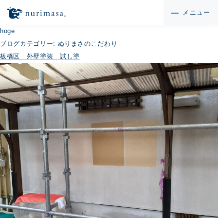
メニュー
hoge
ブログカテゴリー:
ぬりまさのこだわり
板橋区 外壁塗装 試し塗