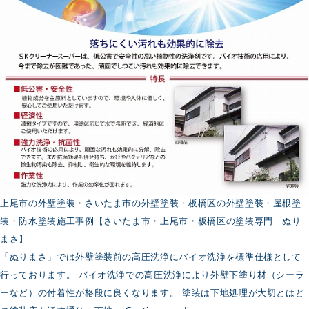
コ
ン
脱
着
上尾市の外壁塗装・さいたま市の外壁塗装・板橋区の外壁塗装・屋根塗
装・防水塗装施工事例【さいたま市・上尾市・板橋区の塗装専門 ぬり
まさ】
「ぬりまさ」では外壁塗装前の高圧洗浄にバイオ洗浄を標準仕様として
行っております。 バイオ洗浄での高圧洗浄により外壁下塗り材（シーラ
ーなど）の付着性が格段に良くなります。 塗装は下地処理が大切とはど