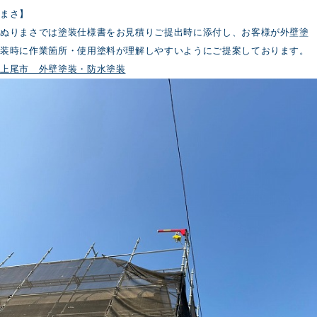
まさ】
ぬりまさでは塗装仕様書をお見積りご提出時に添付し、お客様が外壁塗
装時に作業箇所・使用塗料が理解しやすいようにご提案しております。
上尾市 外壁塗装・防水塗装