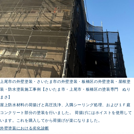
上尾市の外壁塗装・さいたま市の外壁塗装・板橋区の外壁塗装・屋根塗
装・防水塗装施工事例【さいたま市・上尾市・板橋区の塗装専門 ぬり
まさ】
屋上防水材料の荷揚げと高圧洗浄、入隅シーリング処理、および１Ｆ庭
コンクリート部分の塗装を行いました。 荷揚げにはホイストを使用して
います。これを購入してから荷揚げが楽になりました。
外壁塗装における劣化診断