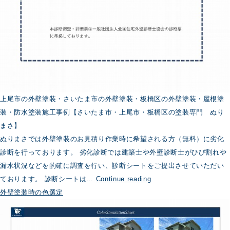
上尾市の外壁塗装・さいたま市の外壁塗装・板橋区の外壁塗装・屋根塗
装・防水塗装施工事例【さいたま市・上尾市・板橋区の塗装専門 ぬり
まさ】
ぬりまさでは外壁塗装のお見積り作業時に希望される方（無料）に劣化
診断を行っております。 劣化診断では建築士や外壁診断士がひび割れや
漏水状況などを的確に調査を行い、診断シートをご提出させていただい
外
ております。 診断シートは…
Continue reading
壁
外壁塗装時の色選定
塗
装