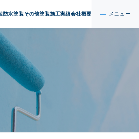
装
防水塗装
その他塗装
施工実績
会社概要
メニュー