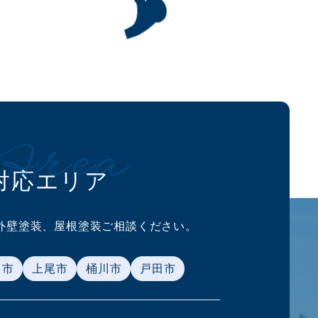
Area
対応エリア
外壁塗装、
屋根塗装ご相談ください。
ま市
上尾市
桶川市
戸田市