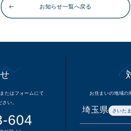
お知らせ一覧へ戻る
m
わせ
またはフォームにて
お住まいの地域の
ださい。
埼玉県
さいた
3-604