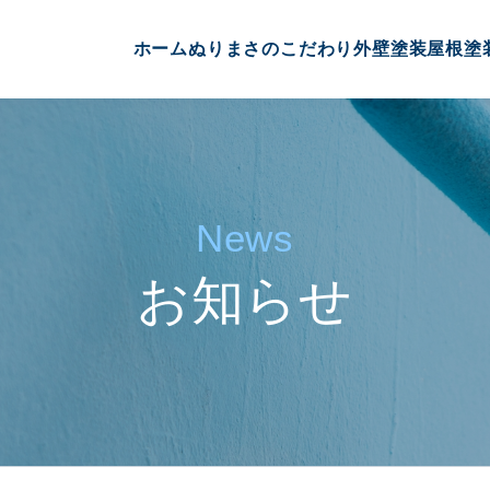
ホーム
ぬりまさのこだわり
外壁塗装
屋根塗
News
お知らせ