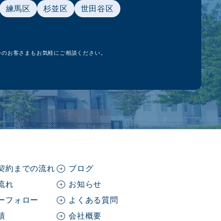
練馬区
杉並区
世田谷区
外のお客さまもお気軽にご相談ください。
契約までの流れ
ブログ
流れ
お知らせ
ーフォロー
よくある質問
績
会社概要