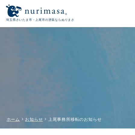
埼玉県さいたま市・上尾市の塗装ならぬりまさ
chevron_right
chevron_right
ホーム
お知らせ
上尾事務所移転のお知らせ