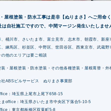
・屋根塗装・防水工事は是非【ぬりまさ】へご用命
社は自社施工ですので、中間マージン発生いたしませ
市、桶川市、さいたま市、富士見市、志木市、朝霞市、新座
区、練馬区、杉並区、中野区、世田谷区、西東京市、武蔵野
その他のエリアは要ご相談
塗装・屋根塗装・防水塗装・その他各種塗装・屋根葺替・外
会社ABSビルサービス ぬりまさ事業部
ffice：埼玉県上尾市上尾下658-15
まoffice：埼玉県さいたま市中央区下落合5-10-5
ffice：東京都板橋区双葉町5-8