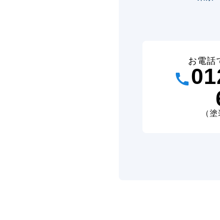
お電話
01
（塗