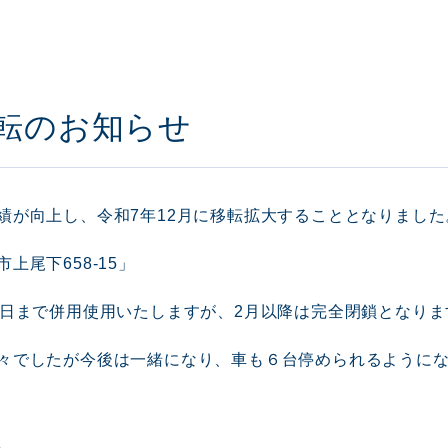
転のお知らせ
績が向上し、令和7年12月に移転拡大することとなりました
上尾下658-15」
末日まで併用使用いたしますが、2月以降は完全閉鎖となりま
々でしたが今後は一緒になり、車も６台停められるように