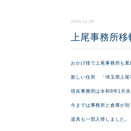
2025.11.09
上尾事務所移
おかげ様で上尾事務所も業
新しい住所 「埼玉県上尾市
現在事務所は令和8年1月
今までは事務所と倉庫が別
道具も一部入替しました。