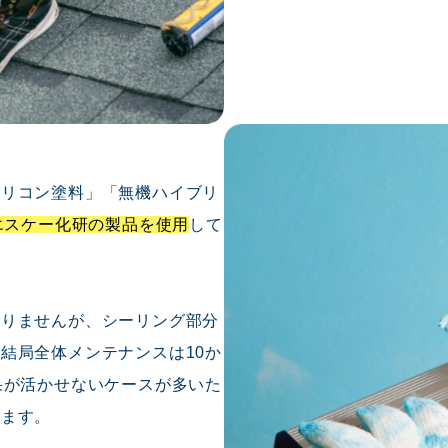
シリコン塗料」「無機ハイブリ
のエスケー化研の製品を使用
して
ありませんが、シーリング部分
結局全体メンテナンスは10か
果が活かせないケースが多いた
ります。