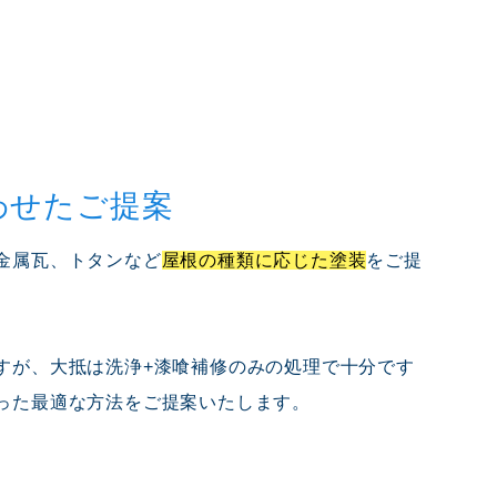
わせたご提案
金属瓦、トタンなど
屋根の種類に応じた塗装
をご提
すが、大抵は洗浄+漆喰補修のみの処理で十分です
った最適な方法をご提案いたします。