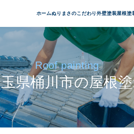
ホーム
ぬりまさのこだわり
外壁塗装
屋根塗
Roof painting
埼玉県桶川市の屋根塗