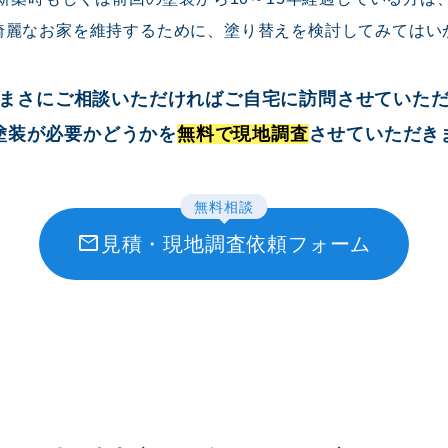
綺麗なお家を維持するために、塗り替えを検討してみてはい
まさにご相談いただければご自宅に訪問させていた
塗装が必要かどうかを
無料で現地調査
させていただき
無料相談
mail
見積・現地調査依頼フォーム