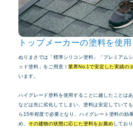
トップメーカーの塗料を使用
ぬりまさでは「標準シリコン塗料」「プレミアム
ッド塗料」をご用意！
業界No.1で安定した実績
います。
ハイグレード塗料を使用することに越したことは
などは先に劣化してしまい、塗料は安定していても
ら15年程度で必要となり、ハイグレート塗料の効
め、
その建物の状態に応じた塗料をお薦め
してお