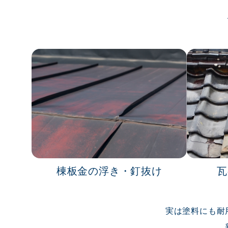
棟板金の浮き・釘抜け
瓦
実は塗料にも耐