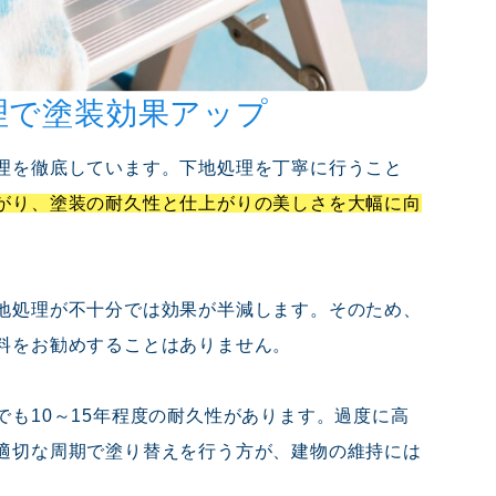
理で塗装効果アップ
理を徹底しています。下地処理を丁寧に行うこと
がり、塗装の耐久性と仕上がりの美しさを大幅に向
地処理が不十分では効果が半減します。そのため、
料をお勧めすることはありません。
でも10～15年程度の耐久性があります。過度に高
適切な周期で塗り替えを行う方が、建物の維持には